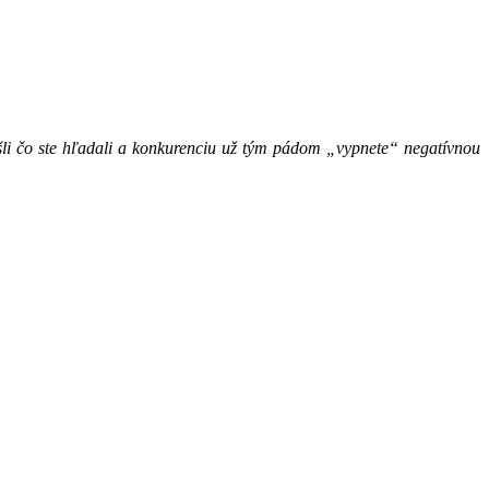
li čo ste hľadali a konkurenciu už tým pádom „vypnete“ negatívnou