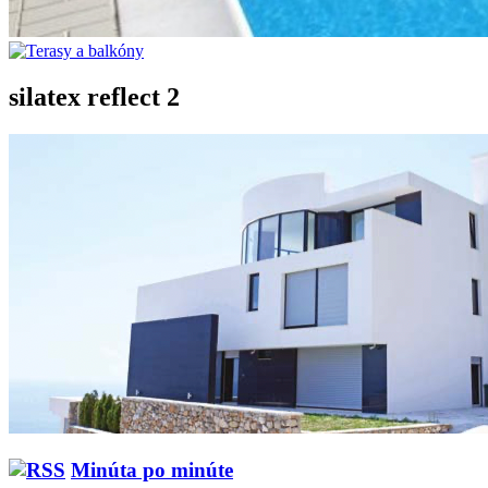
silatex reflect 2
Minúta po minúte